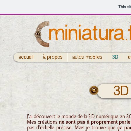
This s
accueil
à propos
autos-mobiles
3D
e
3D
J'ai découvert le monde de la 3D numérique en 20
Mes créations
ne sont pas à proprement parler
pas d'échelle précise. Mais je trouve que
ça pa